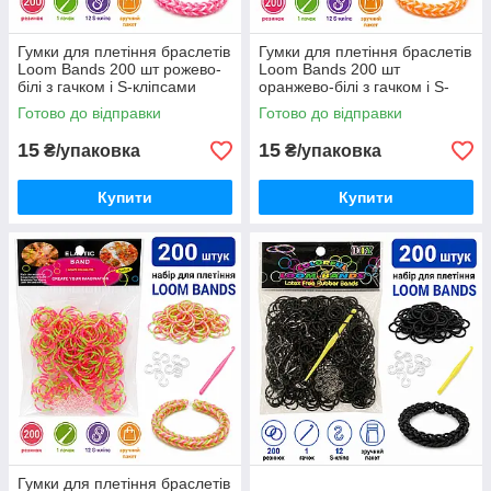
Гумки для плетіння браслетів
Гумки для плетіння браслетів
Loom Bands 200 шт рожево-
Loom Bands 200 шт
білі з гачком і S-кліпсами
оранжево-білі з гачком і S-
кліпсами
Готово до відправки
Готово до відправки
15
15
₴/упаковка
₴/упаковка
Купити
Купити
Гумки для плетіння браслетів