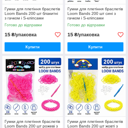
Гумки для плетіння браслетів
Гумки для плетіння браслетів
Loom Bands 200 шт блакитні
Loom Bands 200 шт сині з
з гачком і S-кліпсами
гачком і S-кліпсами
Готово до відправки
Готово до відправки
15
15
₴/упаковка
₴/упаковка
Купити
Купити
Гумки для плетіння браслетів
Гумки для плетіння браслетів
Loom Bands 200 шт рожеві з
Loom Bands 200 шт жовті з