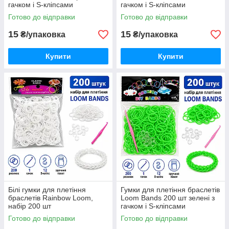
гачком і S-кліпсами
гачком і S-кліпсами
Готово до відправки
Готово до відправки
15
15
₴/упаковка
₴/упаковка
Купити
Купити
Білі гумки для плетіння
Гумки для плетіння браслетів
браслетів Rainbow Loom,
Loom Bands 200 шт зелені з
набір 200 шт
гачком і S-кліпсами
Готово до відправки
Готово до відправки