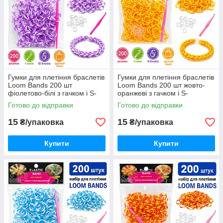
Гумки для плетіння браслетів
Гумки для плетіння браслетів
Loom Bands 200 шт
Loom Bands 200 шт жовто-
фіолетово-білі з гачком і S-
оранжеві з гачком і S-
кліпсами
кліпсами
Готово до відправки
Готово до відправки
15
15
₴/упаковка
₴/упаковка
Купити
Купити