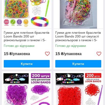
Гумки для плетіння браслетів
Гумки для плетіння браслетів
Loom Bands 200 шт
Loom Bands 200 шт смугасті
різнокольорові з гачком і S-
різнокольорові з гачком і S-
кліпсами
кліпсами
Готово до відправки
Готово до відправки
15
15
₴/упаковка
₴/упаковка
Купити
Купити