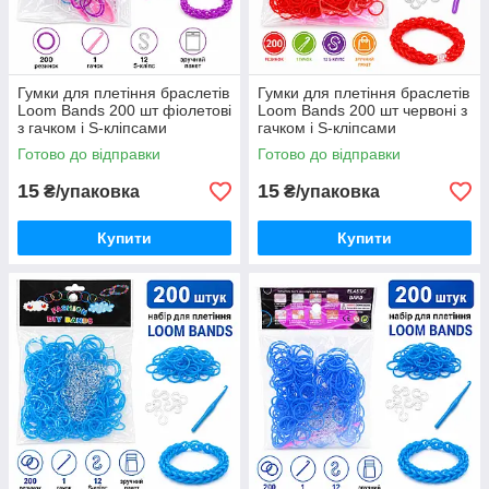
Гумки для плетіння браслетів
Гумки для плетіння браслетів
Loom Bands 200 шт фіолетові
Loom Bands 200 шт червоні з
з гачком і S-кліпсами
гачком і S-кліпсами
Готово до відправки
Готово до відправки
15
15
₴/упаковка
₴/упаковка
Купити
Купити