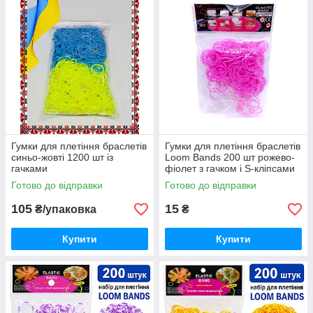
Гумки для плетіння браслетів
Гумки для плетіння браслетів
синьо-жовті 1200 шт із
Loom Bands 200 шт рожево-
гачками
фіолет з гачком і S-кліпсами
Готово до відправки
Готово до відправки
105
15
₴/упаковка
₴
Купити
Купити