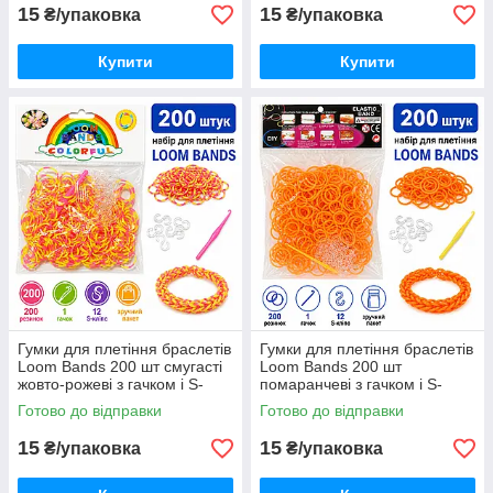
15
15
₴/упаковка
₴/упаковка
Купити
Купити
Гумки для плетіння браслетів
Гумки для плетіння браслетів
Loom Bands 200 шт смугасті
Loom Bands 200 шт
жовто-рожеві з гачком і S-
помаранчеві з гачком і S-
кліпсами
кліпсами
Готово до відправки
Готово до відправки
15
15
₴/упаковка
₴/упаковка