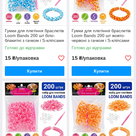
Гумки для плетіння браслетів
Гумки для плетіння браслетів
Loom Bands 200 шт біло-
Loom Bands 200 шт жовто-
блакитні з гачком і S-кліпсами
червоні з гачком і S-кліпсами
Готово до відправки
Готово до відправки
15
15
₴/упаковка
₴/упаковка
Купити
Купити