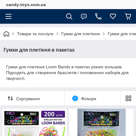
candy-toys.com.ua
Товари та послуги
Гумки для плетіння
Гумки для пле
Гумки для плетіння в пакетах
Гумки для плетіння Loom Bands в пакетах різних кольорів.
Підходять для створення браслетів і поповнення наборів для
творчості.
Сортування
0
Фільтри