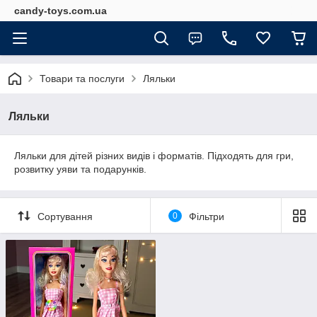
candy-toys.com.ua
Товари та послуги
Ляльки
Ляльки
Ляльки для дітей різних видів і форматів. Підходять для гри,
розвитку уяви та подарунків.
Сортування
0
Фільтри