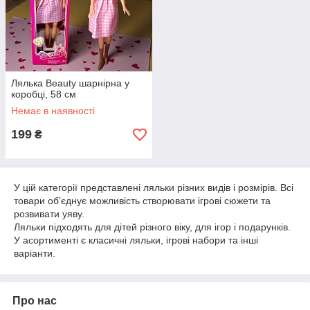
Лялька Beauty шарнірна у
коробці, 58 см
Немає в наявності
199
₴
У цій категорії представлені ляльки різних видів і розмірів. Всі
товари об’єднує можливість створювати ігрові сюжети та
розвивати уяву.
Ляльки підходять для дітей різного віку, для ігор і подарунків.
У асортименті є класичні ляльки, ігрові набори та інші
варіанти.
Про нас