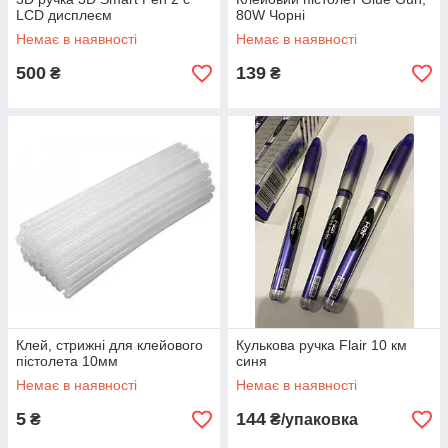
LCD дисплеєм
80W Чорні
Немає в наявності
Немає в наявності
500
139
₴
₴
Клей, стрижні для клейового
Кулькова ручка Flair 10 км
пістолета 10мм
синя
Немає в наявності
Немає в наявності
5
144
₴
₴/упаковка