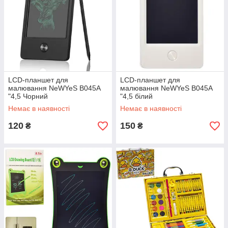
LCD-планшет для
LCD-планшет для
малювання NeWYeS B045A
малювання NeWYeS B045A
"4,5 Чорний
"4,5 білий
Немає в наявності
Немає в наявності
120
150
₴
₴