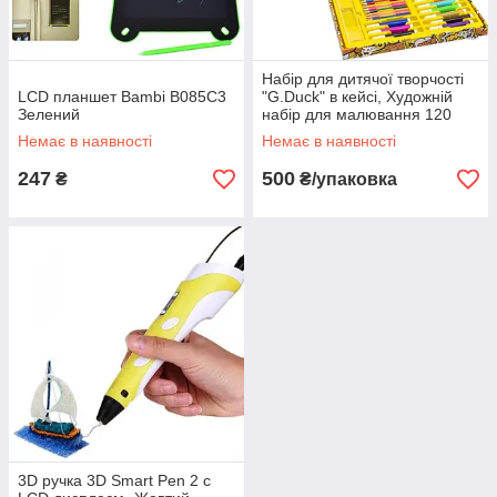
Набір для дитячої творчості
LCD планшет Bambi B085C3
"G.Duck" в кейсі, Художній
Зелений
набір для малювання 120
предметів
Немає в наявності
Немає в наявності
247
500
₴
₴/упаковка
3D ручка 3D Smart Pen 2 c