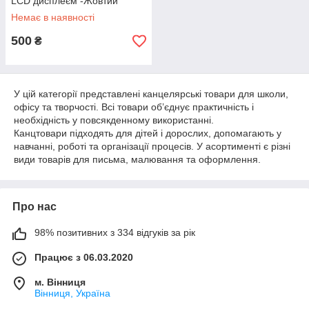
LCD дисплеєм -Жовтий
Немає в наявності
500
₴
У цій категорії представлені канцелярські товари для школи,
офісу та творчості. Всі товари об’єднує практичність і
необхідність у повсякденному використанні.
Канцтовари підходять для дітей і дорослих, допомагають у
навчанні, роботі та організації процесів. У асортименті є різні
види товарів для письма, малювання та оформлення.
Про нас
98% позитивних з 334 відгуків за рік
Працює з 06.03.2020
м. Вінниця
Вінниця, Україна