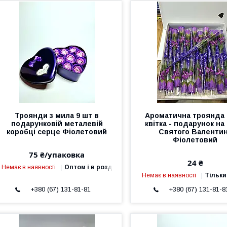
Троянди з мила 9 шт в
Ароматична троянда
подарунковій металевій
квітка - подарунок на
коробці серце Фіолетовий
Святого Валенти
Фіолетовий
75 ₴/упаковка
24 ₴
Немає в наявності
Оптом і в роздріб
Немає в наявності
Тільки
+380 (67) 131-81-81
+380 (67) 131-81-8