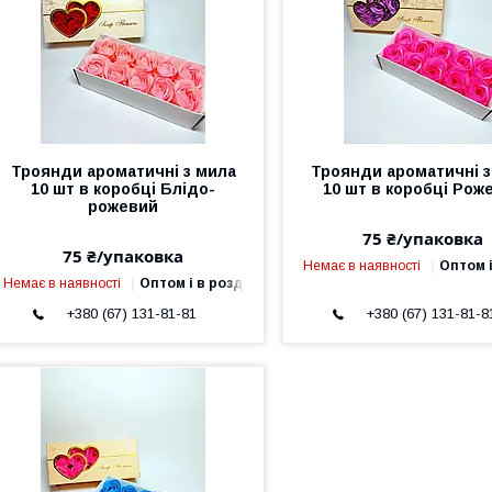
Троянди ароматичні з мила
Троянди ароматичні з
10 шт в коробці Блідо-
10 шт в коробці Рож
рожевий
75 ₴/упаковка
75 ₴/упаковка
Немає в наявності
Оптом і
Немає в наявності
Оптом і в роздріб
+380 (67) 131-81-81
+380 (67) 131-81-8