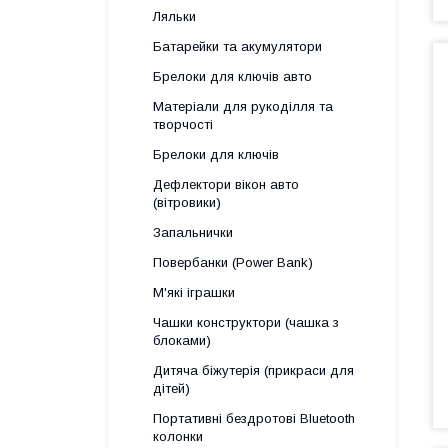
Ляльки
Батарейки та акумулятори
Брелоки для ключів авто
Матеріали для рукоділля та
творчості
Брелоки для ключів
Дефлектори вікон авто
(вітровики)
Запальнички
Повербанки (Power Bank)
М'які іграшки
Чашки конструктори (чашка з
блоками)
Дитяча біжутерія (прикраси для
дітей)
Портативні бездротові Bluetooth
колонки