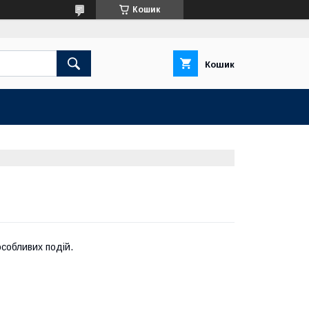
Кошик
Кошик
особливих подій.