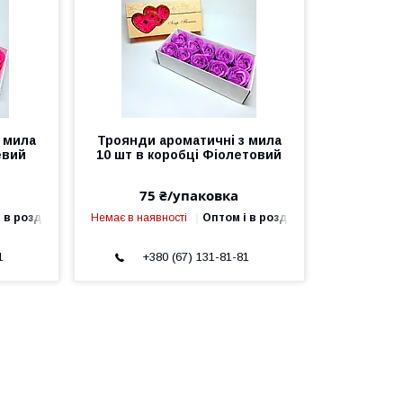
 мила
Троянди ароматичні з мила
евий
10 шт в коробці Фіолетовий
75 ₴/упаковка
 в роздріб
Немає в наявності
Оптом і в роздріб
1
+380 (67) 131-81-81