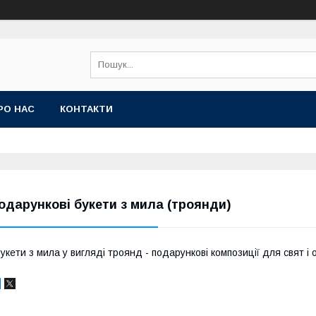
РО НАС
КОНТАКТИ
одарункові букети з мила (троянди)
укети з мила у вигляді троянд - подарункові композиції для свят і 