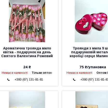
Ароматична троянда мило
Троянди з мила 9 ш
квітка - подарунок на день
подарунковій метал
Святого Валентина Рожевий
коробці серце Мали
24 ₴
75 ₴/упаковка
Немає в наявності
Тільки оптом
Немає в наявності
Оптом і
+380 (67) 131-81-81
+380 (67) 131-81-8