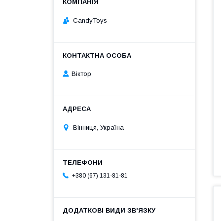
CandyToys
Віктор
Вінниця, Україна
+380 (67) 131-81-81