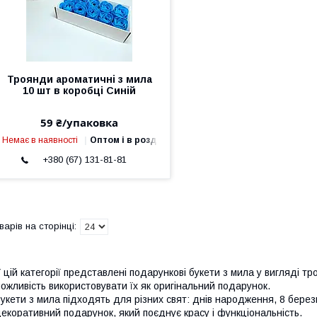
Троянди ароматичні з мила
10 шт в коробці Синій
59 ₴/упаковка
Немає в наявності
Оптом і в роздріб
+380 (67) 131-81-81
 цій категорії представлені подарункові букети з мила у вигляді тр
ожливість використовувати їх як оригінальний подарунок.
укети з мила підходять для різних свят: днів народження, 8 березн
екоративний подарунок, який поєднує красу і функціональність.