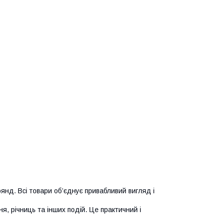
оянд. Всі товари об’єднує привабливий вигляд і
я, річниць та інших подій. Це практичний і