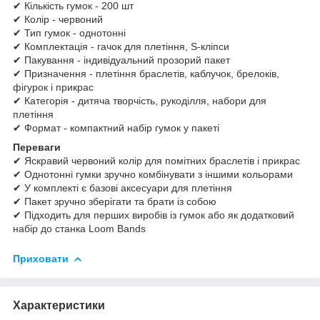
✔ Кількість гумок - 200 шт
✔ Колір - червоний
✔ Тип гумок - однотонні
✔ Комплектація - гачок для плетіння, S-кліпси
✔ Пакування - індивідуальний прозорий пакет
✔ Призначення - плетіння браслетів, каблучок, брелоків,
фігурок і прикрас
✔ Категорія - дитяча творчість, рукоділля, набори для
плетіння
✔ Формат - компактний набір гумок у пакеті
Переваги
✔ Яскравий червоний колір для помітних браслетів і прикрас
✔ Однотонні гумки зручно комбінувати з іншими кольорами
✔ У комплекті є базові аксесуари для плетіння
✔ Пакет зручно зберігати та брати із собою
✔ Підходить для перших виробів із гумок або як додатковий
набір до станка Loom Bands
Приховати
Характеристики