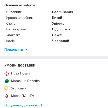
Основні атрибути
Виробник
Loom Bands
Країна виробник
Китай
Стать
Унісекс
Вікова група
Від 5 років
Упаковка
Пакет
Колір
Червоний
Приховати
Умови доставки
Нова Пошта
Магазини Rozetka
Укрпошта
Meest ПОШТА
Всі умови доставки