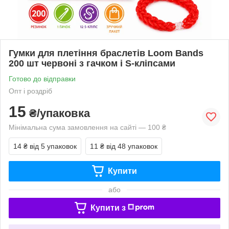
Гумки для плетіння браслетів Loom Bands
200 шт червоні з гачком і S-кліпсами
Готово до відправки
Опт і роздріб
15
₴/упаковка
Мінімальна сума замовлення на сайті — 100 ₴
14 ₴
від 5 упаковок
11 ₴
від 48 упаковок
Купити
або
Купити з