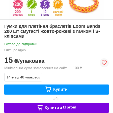
Гумки для плетіння браслетів Loom Bands
200 шт смугасті жовто-рожеві з гачком і S-
кліпсами
Готово до відправки
Опт і роздріб
15
₴/упаковка
Мінімальна сума замовлення на сайті — 100 ₴
14 ₴
від 48 упаковок
Купити
або
Купити з