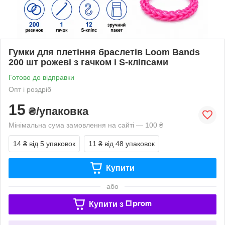
Гумки для плетіння браслетів Loom Bands
200 шт рожеві з гачком і S-кліпсами
Готово до відправки
Опт і роздріб
15
₴/упаковка
Мінімальна сума замовлення на сайті — 100 ₴
14 ₴
від 5 упаковок
11 ₴
від 48 упаковок
Купити
або
Купити з