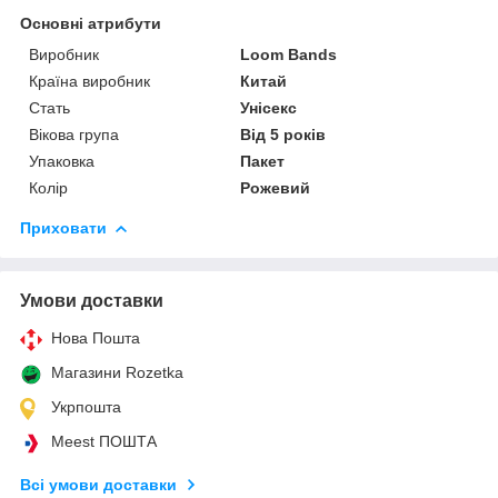
Основні атрибути
Виробник
Loom Bands
Країна виробник
Китай
Стать
Унісекс
Вікова група
Від 5 років
Упаковка
Пакет
Колір
Рожевий
Приховати
Умови доставки
Нова Пошта
Магазини Rozetka
Укрпошта
Meest ПОШТА
Всі умови доставки