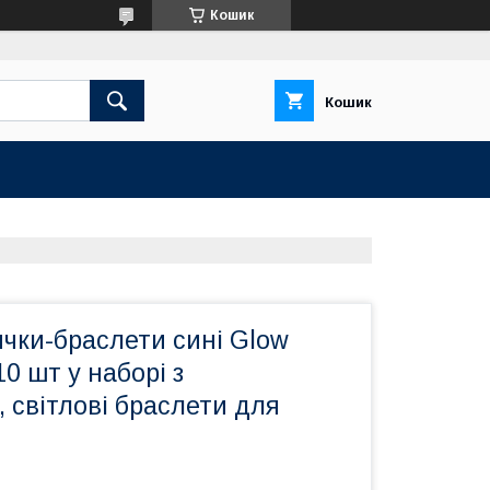
Кошик
Кошик
чки-браслети сині Glow
10 шт у наборі з
 світлові браслети для