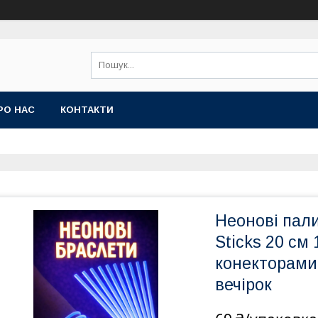
РО НАС
КОНТАКТИ
Неонові пали
Sticks 20 см 
конекторами,
вечірок