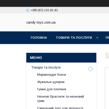
+380 (67) 131-81-81
candy-toys.com.ua
ГОЛОВНА
ТОВАРИ ТА ПОСЛУГИ
П
Товари та послуги
Мармеладні бокси
Жувальні цукерки
Гумки для плетіння
Неонові браслети та неоновий
грим
Синельний дріт для творчості