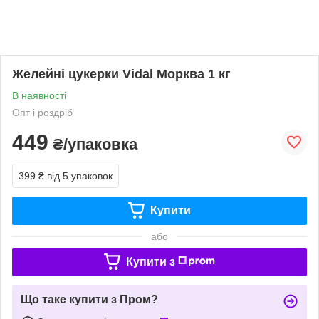
Желейні цукерки Vidal Морква 1 кг
В наявності
Опт і роздріб
449
₴/упаковка
399 ₴
від 5 упаковок
Купити
або
Купити з
Що таке купити з Пром?