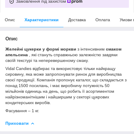
Замовлення під захистом
Опис
Характеристики
Доставка
Оплата
Умови 
Опис
Желейні цукерки у формі моркви
з інтенсивним
смаком
апельсина
, які стануть справжньою залежністю завдяки
своїй текстурі та неперевершеному смаку.
Vidal Candies відбирає та використовує тільки найкращу
сировину, яка може запропонувати ринок для виробництва
своєї продукції. Компанія пропонує каталог, що складається з
понад 1500 посилань, і має виробничу потужність 50
мільйонів одиниць на день, що робить її асортиментом
найрізноманітнішим і найширшим у секторі цукрових
кондитерських виробів.
Фасування – 1 кг.
Приховати