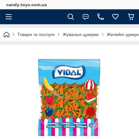
candy-toys.com.ua
Товари та послуги
Жувальні цукерки
Желейні цукерки