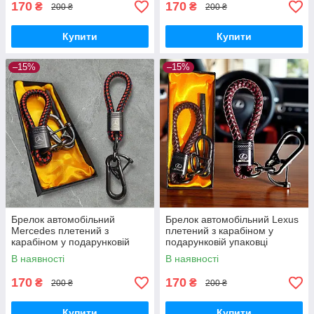
170
170
₴
₴
200 ₴
200 ₴
Купити
Купити
–15%
–15%
Брелок автомобільний
Брелок автомобільний Lexus
Mercedes плетений з
плетений з карабіном у
карабіном у подарунковій
подарунковій упаковці
упаковці
В наявності
В наявності
170
170
₴
₴
200 ₴
200 ₴
Купити
Купити