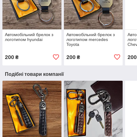
Автомобільний брелок з
Автомобільний брелок з
Авто
логотипом hyundai
логотипом mercedes
лого
Toyota
Chev
200
200
200
₴
₴
Подібні товари компанії