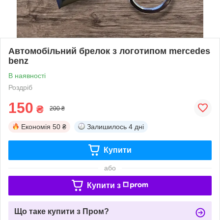
Автомобільний брелок з логотипом mercedes
benz
В наявності
Роздріб
150
₴
200 ₴
Економія
50 ₴
Залишилось
4 дні
Купити
або
Купити з
Що таке купити з Пром?