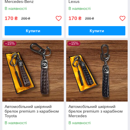
Mercedes-Benz
Lexus
В наявності
В наявності
170
170
₴
₴
200 ₴
200 ₴
Купити
Купити
–15%
–15%
Автомобільний шкіряний
Автомобільний шкіряний
брелок premium з карабіном
брелок premium з карабіном
Toyota
Mercedes
В наявності
В наявності