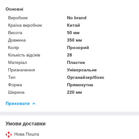
Основні
Виробник
No brand
Країна виробник
Китай
Висота
50 мм
Довжина
350 мм
Колір
Прозорий
Кількість відсіків
28
Матеріал
Пластик
Призначення
Універсальне
Тип
Органайзер/бокс
Форма
Прямокутна
Ширина
220 мм
Приховати
Умови доставки
Нова Пошта