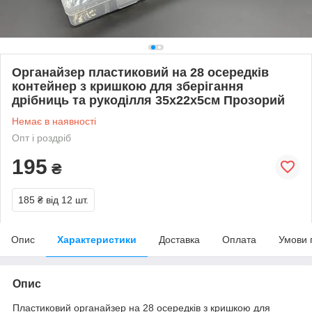
Органайзер пластиковий на 28 осередків
контейнер з кришкою для зберігання
дрібниць та рукоділля 35х22х5см Прозорий
Немає в наявності
Опт і роздріб
195
₴
185 ₴
від 12 шт.
Опис
Характеристики
Доставка
Оплата
Умови 
Опис
Пластиковий органайзер на 28 осередків з кришкою для