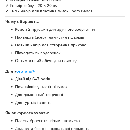
✔ Розмір кейсу - 20 × 20 см
✔ Тип - набір для плетіння гумок Loom Bands
Чому обирають:
Кейс з 2 ярусами для зручного зберігання
Наявність бісеру, намистин і шармів
Повний набір для створення прикрас
Підходить як подарунок
Оптимальний обсяг для початку
Для к
ого:ong>
Дітей від 6–7 років
Початківців у плетінні гумок
Для домашньої творчості
Для гуртків і занять
Як використовувати:
Плести браслети, кільця, намиста
Додавати бісер і декоративні елементи