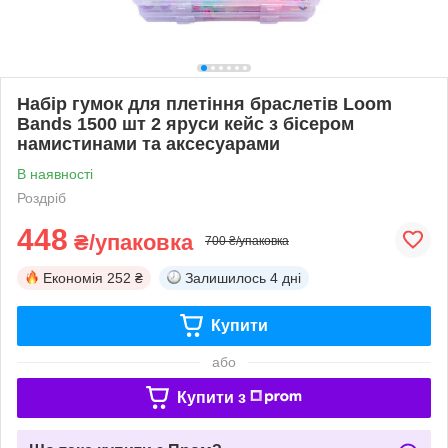
Набір гумок для плетіння браслетів Loom
Bands 1500 шт 2 яруси кейс з бісером
намистинами та аксесуарами
В наявності
Роздріб
448
₴/упаковка
700 ₴/упаковка
Економія
252 ₴
Залишилось
4 дні
Купити
або
Купити з