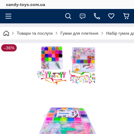
candy-toys.com.ua
Товари та послуги
Гумки для плетіння
Набір гумок д
–36%