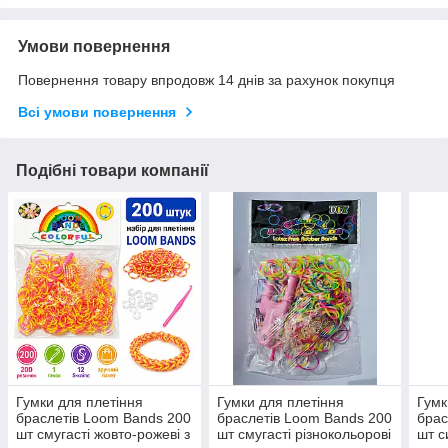
Умови повернення
Повернення товару впродовж 14 днів за рахунок покупця
Всі умови повернення
Подібні товари компанії
Гумки для плетіння
Гумки для плетіння
Гумк
браслетів Loom Bands 200
браслетів Loom Bands 200
брас
шт смугасті жовто-рожеві з
шт смугасті різнокольорові
шт с