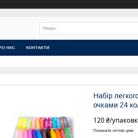
РО НАС
КОНТАКТИ
Набір легког
очками 24 ко
120 ₴/упаковк
Показати оптові ціни