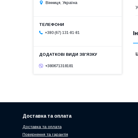
Вінниця, Україна
У
І
+380 (67) 131-81-81
Ц
+380671318181
Доставка та оплата
Доставка та оплата
Повернення та гарантія