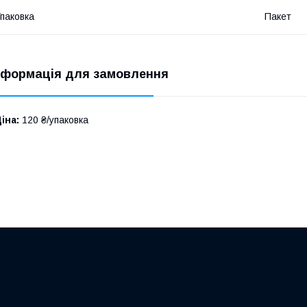
паковка
Пакет
нформація для замовлення
іна:
120 ₴/упаковка