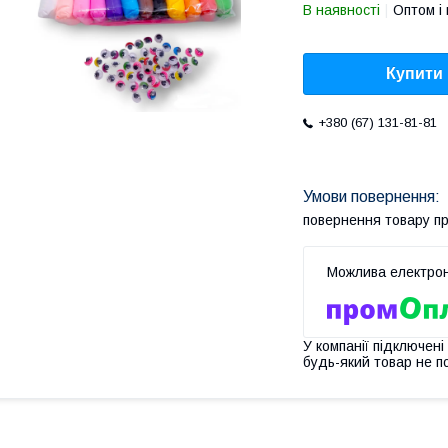
В наявності
Оптом і 
Купити
+380 (67) 131-81-81
повернення товару п
У компанії підключені
будь-який товар не п