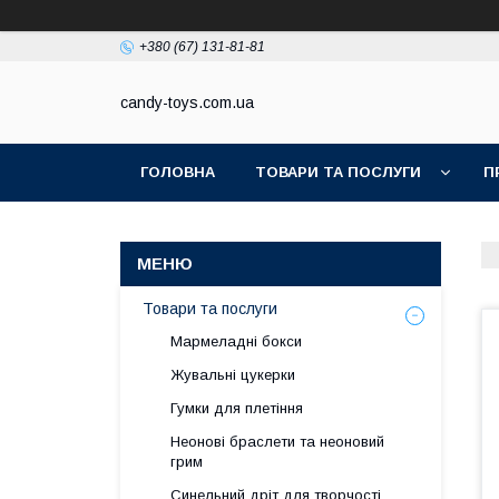
+380 (67) 131-81-81
candy-toys.com.ua
ГОЛОВНА
ТОВАРИ ТА ПОСЛУГИ
П
Товари та послуги
Мармеладні бокси
Жувальні цукерки
Гумки для плетіння
Неонові браслети та неоновий
грим
Синельний дріт для творчості