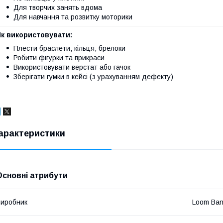
Для творчих занять вдома
Для навчання та розвитку моторики
Як використовувати:
Плести браслети, кільця, брелоки
Робити фігурки та прикраси
Використовувати верстат або гачок
Зберігати гумки в кейсі (з урахуванням дефекту)
арактеристики
Основні атрибути
иробник
Loom Ba