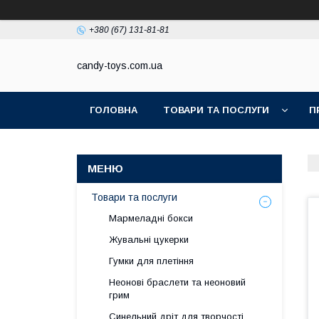
+380 (67) 131-81-81
candy-toys.com.ua
ГОЛОВНА
ТОВАРИ ТА ПОСЛУГИ
П
Товари та послуги
Мармеладні бокси
Жувальні цукерки
Гумки для плетіння
Неонові браслети та неоновий
грим
Синельний дріт для творчості