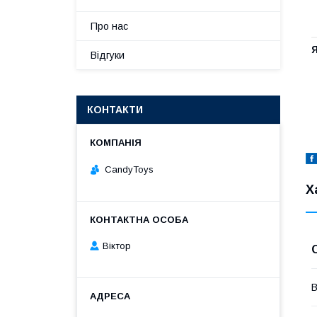
Про нас
Відгуки
КОНТАКТИ
CandyToys
Х
Віктор
В