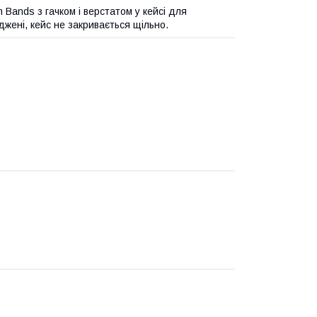
 Bands з гачком і верстатом у кейсі для
оджені, кейс не закривається щільно.