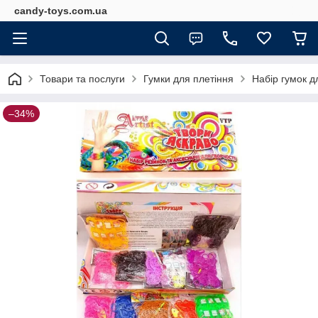
candy-toys.com.ua
Товари та послуги
Гумки для плетіння
Набір гумок д
–34%