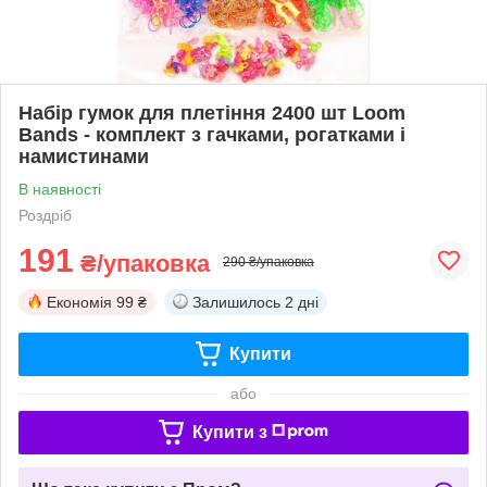
Набір гумок для плетіння 2400 шт Loom
Bands - комплект з гачками, рогатками і
намистинами
В наявності
Роздріб
191
₴/упаковка
290 ₴/упаковка
Економія
99 ₴
Залишилось
2 дні
Купити
або
Купити з