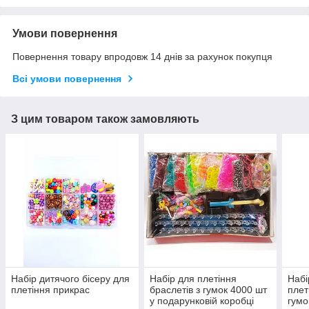
Умови повернення
Повернення товару впродовж 14 днів за рахунок покупця
Всі умови повернення
З цим товаром також замовляють
Набір дитячого бісеру для
Набір для плетіння
Набі
плетіння прикрас
браслетів з гумок 4000 шт
плет
у подарунковій коробці
гумо