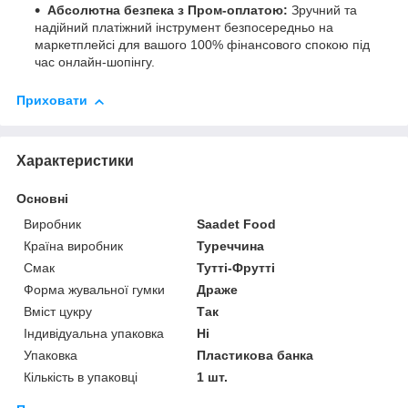
Абсолютна безпека з Пром-оплатою:
Зручний та
надійний платіжний інструмент безпосередньо на
маркетплейсі для вашого 100% фінансового спокою під
час онлайн-шопінгу.
Приховати
Характеристики
Основні
Виробник
Saadet Food
Країна виробник
Туреччина
Смак
Тутті-Фрутті
Форма жувальної гумки
Драже
Вміст цукру
Так
Індивідуальна упаковка
Ні
Упаковка
Пластикова банка
Кількість в упаковці
1 шт.