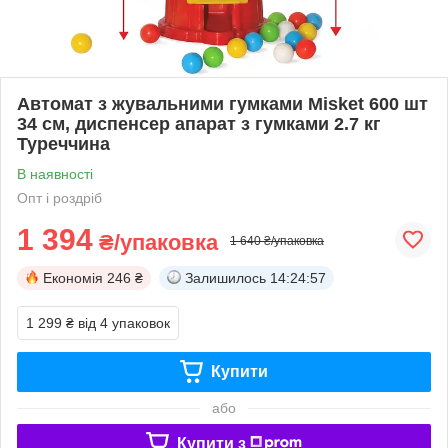
Автомат з жувальними гумками Misket 600 шт
34 см, диспенсер апарат з гумками 2.7 кг
Туреччина
В наявності
Опт і роздріб
1 394
₴/упаковка
1 640 ₴/упаковка
Економія
246 ₴
Залишилось
14:24:56
1 299 ₴
від 4 упаковок
Купити
або
Купити з