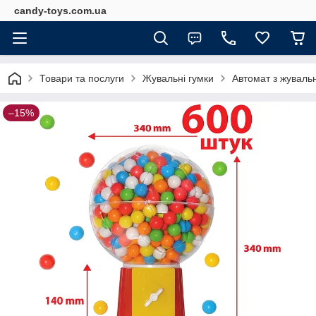
candy-toys.com.ua
Товари та послуги
Жувальні гумки
Автомат з жувальн
–15%