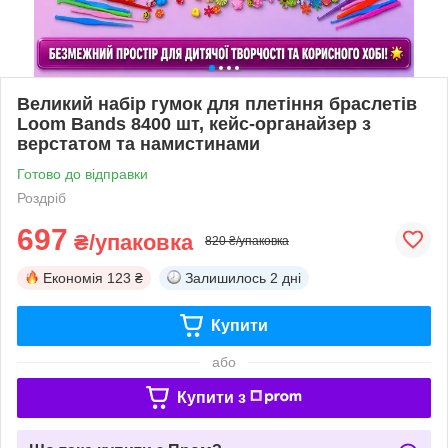
Великий набір гумок для плетіння браслетів
Loom Bands 8400 шт, кейс-органайзер з
верстатом та намистинами
Готово до відправки
Роздріб
697
₴/упаковка
820 ₴/упаковка
Економія
123 ₴
Залишилось
2 дні
Купити
або
Купити з