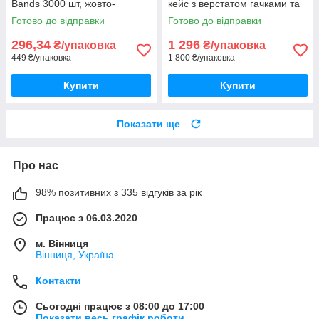
Bands 3000 шт, жовто-
кейс з верстатом гачками та
блакитний комплект з
аксесуарами
Готово до відправки
Готово до відправки
намистинами-літерами
296,34
1 296
₴/упаковка
₴/упаковка
449 ₴/упаковка
1 800 ₴/упаковка
Купити
Купити
Показати ще
Про нас
98% позитивних з 335 відгуків за рік
Працює з 06.03.2020
м. Вінниця
Вінниця, Україна
Контакти
Сьогодні працює з 08:00 до 17:00
Показати весь графік роботи