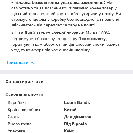
Власна безкоштовна упаковка замовлень:
Ми
самостійно та за власний кошт пакуємо кожен товар у
щільний транспортний картон або пухирчасту плівку. Ви
отримуєте ідеальну коробку без пошкоджень і повністю
звільняєтесь від переплат за тару на пошті.
Надійний захист кожної покупки:
Ми на 100%
підтримуємо безпечну та прозору
Пром-оплату
,
гарантуючи вам абсолютний фінансовий спокій, захист
угод та комфорт під час онлайн-шопінгу.
Приховати
Характеристики
Основні атрибути
Виробник
Loom Bands
Країна виробник
Китай
Стать
Для дівчаток
Вікова група
Від 5 років
Упаковка
Кейс