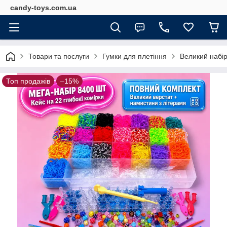
candy-toys.com.ua
Товари та послуги
Гумки для плетіння
Великий набір
Топ продажів
–15%