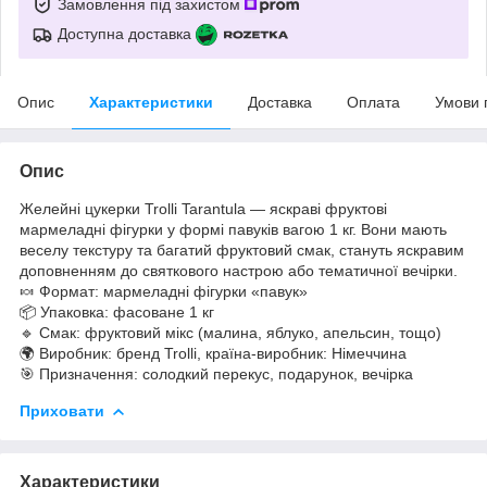
Замовлення під захистом
Доступна доставка
Опис
Характеристики
Доставка
Оплата
Умови 
Опис
Желейні цукерки Trolli Tarantula — яскраві фруктові
мармеладні фігурки у формі павуків вагою 1 кг. Вони мають
веселу текстуру та багатий фруктовий смак, стануть яскравим
доповненням до святкового настрою або тематичної вечірки.
🍬 Формат: мармеладні фігурки «павук»
📦 Упаковка: фасоване 1 кг
🔹 Смак: фруктовий мікс (малина, яблуко, апельсин, тощо)
🌍 Виробник: бренд Trolli, країна-виробник: Німеччина
🎯 Призначення: солодкий перекус, подарунок, вечірка
Приховати
Характеристики