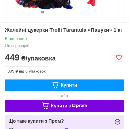
Желейні цукерки Trolli Tarantula «Павуки» 1 кг
В наявності
Опт і роздріб
449
₴/упаковка
399 ₴
від 5 упаковок
Купити
або
Купити з
Що таке купити з Пром?