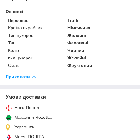
Основні
Виробник
Trolli
Країна виробник
Німеччина
Тип цукерок
Желейні
Тип
Фасовані
Колір
Чорний
вид цукерок
Желейні
Смак
Фруктовий
Приховати
Умови доставки
Нова Пошта
Магазини Rozetka
Укрпошта
Meest ПОШТА