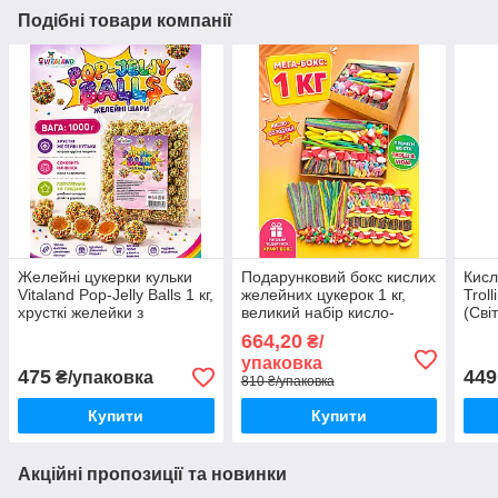
Подібні товари компанії
Желейні цукерки кульки
Подарунковий бокс кислих
Кисл
Vitaland Pop-Jelly Balls 1 кг,
желейних цукерок 1 кг,
Troll
хрусткі желейки з
великий набір кисло-
(Сві
соковитою начинкою
солодкого жувального
паку
664,20
₴/
мармеладу мікс у коробці
марм
упаковка
поси
475
449
₴/упаковка
810 ₴/упаковка
Купити
Купити
Акційні пропозиції та новинки