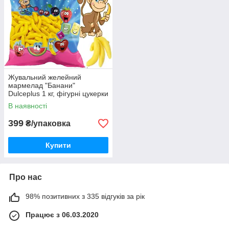
Жувальний желейний
мармелад "Банани"
Dulceplus 1 кг, фігурні цукерки
Made in Spain
В наявності
399
₴/упаковка
Купити
Про нас
98% позитивних з 335 відгуків за рік
Працює з 06.03.2020