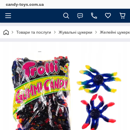
candy-toys.com.ua
Товари та послуги
Жувальні цукерки
Желейні цукерки