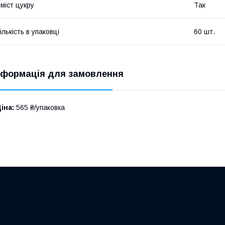
міст цукру
Так
ількість в упаковці
60 шт.
нформація для замовлення
іна:
565 ₴/упаковка