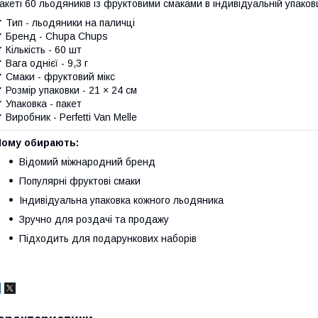
акеті 60 льодяників із фруктовими смаками в індивідуальній упаковц
 Тип - льодяники на паличці
 Бренд - Chupa Chups
 Кількість - 60 шт
 Вага однієї - 9,3 г
 Смаки - фруктовий мікс
 Розмір упаковки - 21 × 24 см
 Упаковка - пакет
 Виробник - Perfetti Van Melle
Чому обирають:
Відомий міжнародний бренд
Популярні фруктові смаки
Індивідуальна упаковка кожного льодяника
Зручно для роздачі та продажу
Підходить для подарункових наборів