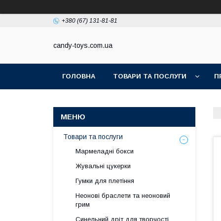
+380 (67) 131-81-81
candy-toys.com.ua
ГОЛОВНА
ТОВАРИ ТА ПОСЛУГИ
П
Товари та послуги
Мармеладні бокси
Жувальні цукерки
Гумки для плетіння
Неонові браслети та неоновий
грим
Синельний дріт для творчості