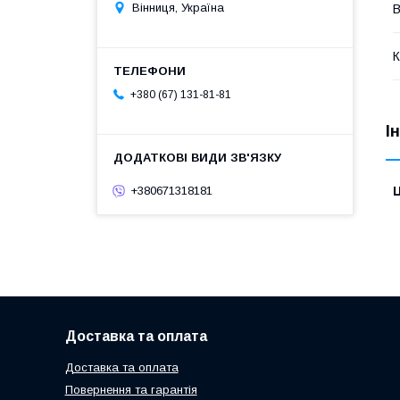
Вінниця, Україна
В
К
+380 (67) 131-81-81
І
Ц
+380671318181
Доставка та оплата
Доставка та оплата
Повернення та гарантія