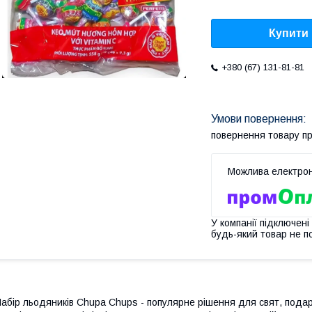
Купити
+380 (67) 131-81-81
повернення товару п
У компанії підключені
будь-який товар не п
абір льодяників Chupa Chups - популярне рішення для свят, подар