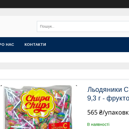
РО НАС
КОНТАКТИ
Льодяники Ch
9,3 г - фрукт
565 ₴/упаковк
В наявності