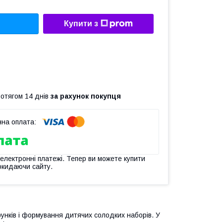
Купити з
ротягом 14 днів
за рахунок покупця
 електронні платежі. Тепер ви можете купити
окидаючи сайту.
унків і формування дитячих солодких наборів. У