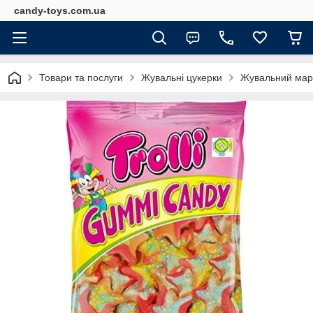
candy-toys.com.ua
Товари та послуги
Жувальні цукерки
Жувальний марме