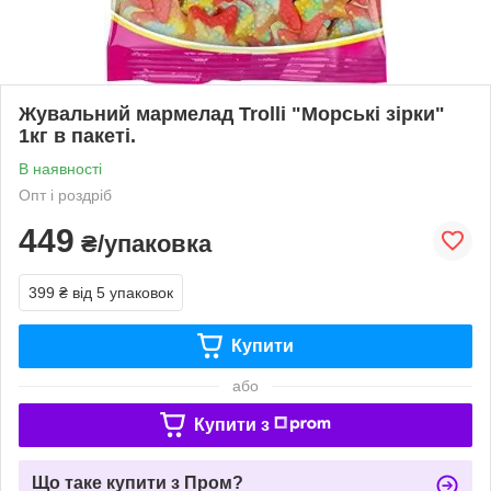
Жувальний мармелад Trolli "Морські зірки"
1кг в пакеті.
В наявності
Опт і роздріб
449
₴/упаковка
399 ₴
від 5 упаковок
Купити
або
Купити з
Що таке купити з Пром?