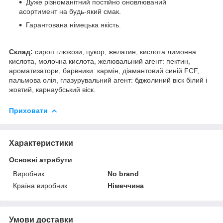
Дуже різноманітний постійно оновлюваний
асортимент на будь-який смак.
Гарантована німецька якість.
Склад:
сироп глюкози, цукор, желатин, кислота лимонна
кислота, молочна кислота, желювальний агент: пектин,
ароматизатори, барвники: кармін, діамантовий синій FCF,
пальмова олія, глазурувальний агент: бджолиний віск білий і
жовтий, карнаубський віск.
Приховати
Характеристики
Основні атрибути
Виробник
No brand
Країна виробник
Німеччина
Умови доставки