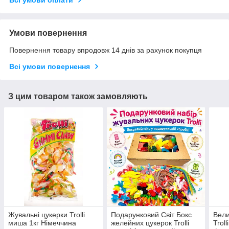
Всі умови оплати
Умови повернення
Повернення товару впродовж 14 днів за рахунок покупця
Всі умови повернення
З цим товаром також замовляють
Жувальні цукерки Trolli
Подарунковий Світ Бокс
Вели
миша 1кг Німеччина
желейних цукерок Trolli
Troll