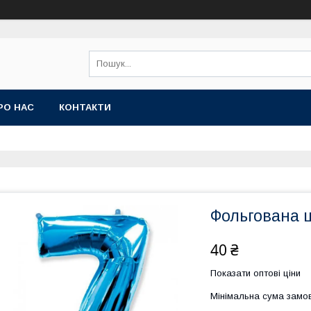
РО НАС
КОНТАКТИ
Фольгована ц
40 ₴
Показати оптові ціни
Мінімальна сума замов