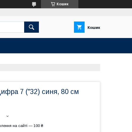
Кошик
Кошик
ифра 7 ("32) синя, 80 см
лення на сайті — 100 ₴