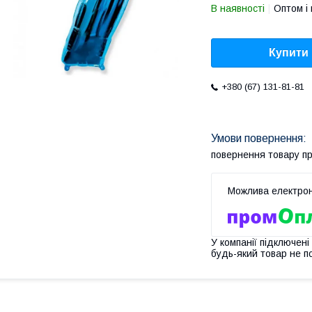
В наявності
Оптом і 
Купити
+380 (67) 131-81-81
повернення товару п
У компанії підключені
будь-який товар не п