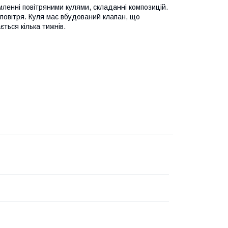
енні повітряними кулями, складанні композицій.
 повітря. Куля має вбудований клапан, що
ться кілька тижнів.