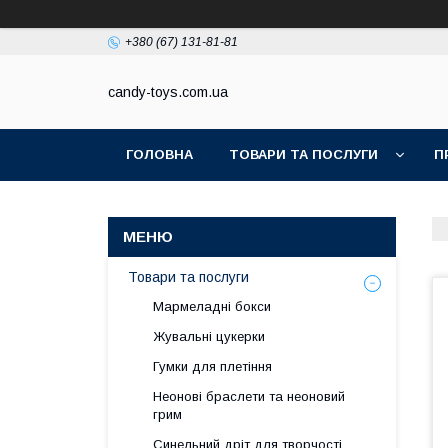
+380 (67) 131-81-81
candy-toys.com.ua
ГОЛОВНА
ТОВАРИ ТА ПОСЛУГИ
П
Товари та послуги
Мармеладні бокси
Жувальні цукерки
Гумки для плетіння
Неонові браслети та неоновий
грим
Синельний дріт для творчості