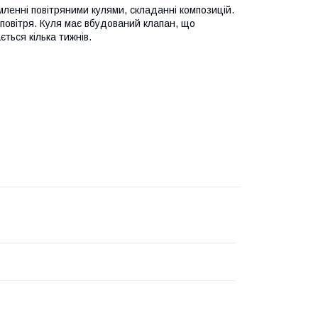
енні повітряними кулями, складанні композицій.
 повітря. Куля має вбудований клапан, що
ться кілька тижнів.