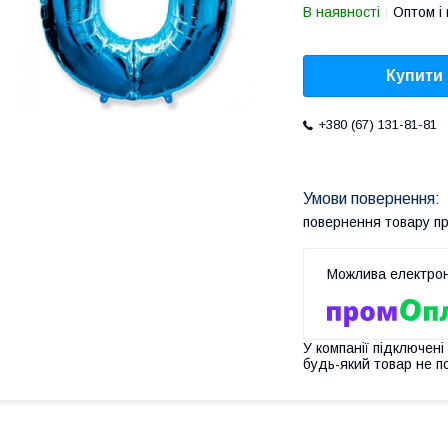
В наявності
Оптом і 
Купити
+380 (67) 131-81-81
повернення товару п
У компанії підключені
будь-який товар не п