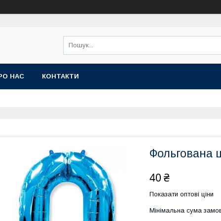
РО НАС
КОНТАКТИ
Фольгована ц
40 ₴
Показати оптові ціни
Мінімальна сума замов