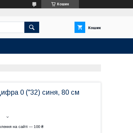
Кошик
Кошик
ифра 0 ("32) синя, 80 см
лення на сайті — 100 ₴