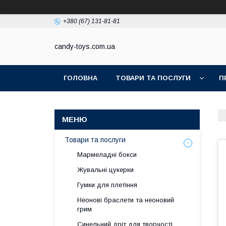
+380 (67) 131-81-81
candy-toys.com.ua
ГОЛОВНА
ТОВАРИ ТА ПОСЛУГИ
П
Товари та послуги
Мармеладні бокси
Жувальні цукерки
Гумки для плетіння
Неонові браслети та неоновий
грим
Синельний дріт для творчості