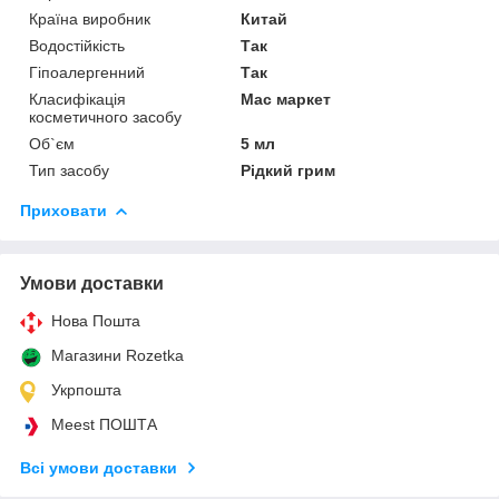
Країна виробник
Китай
Водостійкість
Так
Гіпоалергенний
Так
Класифікація
Мас маркет
косметичного засобу
Об`єм
5 мл
Тип засобу
Рідкий грим
Приховати
Умови доставки
Нова Пошта
Магазини Rozetka
Укрпошта
Meest ПОШТА
Всі умови доставки