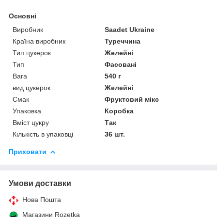
Основні
Виробник
Saadet Ukraine
Країна виробник
Туреччина
Тип цукерок
Желейні
Тип
Фасовані
Вага
540 г
вид цукерок
Желейні
Смак
Фруктовий мікс
Упаковка
Коробка
Вміст цукру
Так
Кількість в упаковці
36 шт.
Приховати
Умови доставки
Нова Пошта
Магазини Rozetka