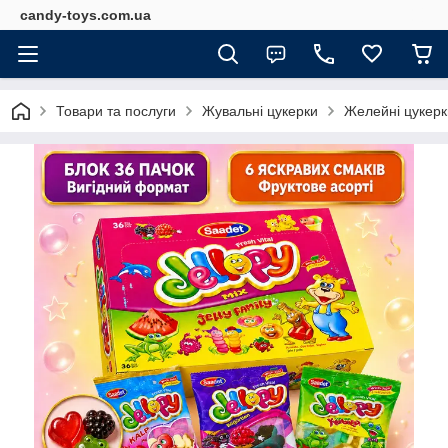
candy-toys.com.ua
Товари та послуги
Жувальні цукерки
Желейні цукерки