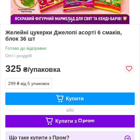
Желейні цукерки Джелопі асорті 6 смаків,
блок 36 шт
Готово до відправки
Опт і роздріб
325
₴/упаковка
299 ₴
від 5 упаковок
Купити
або
Купити з
Що таке купити з Пром?