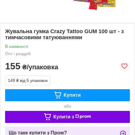
Жувальна гумка Crazy Tattoo GUM 100 шт - з
тимчасовими татуюваннями
В наявності
Опт і роздріб
155
₴/упаковка
149 ₴
від 5 упаковок
Купити
або
Купити з
Що таке купити з Пром?