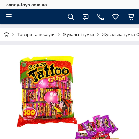
candy-toys.com.ua
Товари та послуги
Жувальні гумки
Жувальна гумка C