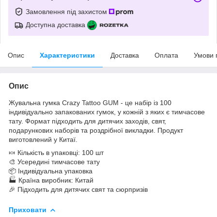
Замовлення під захистом
Доступна доставка
Опис
Характеристики
Доставка
Оплата
Умови 
Опис
Жувальна гумка Crazy Tattoo GUM - це набір із 100
індивідуально запакованих гумок, у кожній з яких є тимчасове
тату. Формат підходить для дитячих заходів, свят,
подарункових наборів та роздрібної викладки. Продукт
виготовлений у Китаї.
🍬 Кількість в упаковці: 100 шт
🎨 Усередині тимчасове тату
📦 Індивідуальна упаковка
🏭 Країна виробник: Китай
🎉 Підходить для дитячих свят та сюрпризів
Приховати