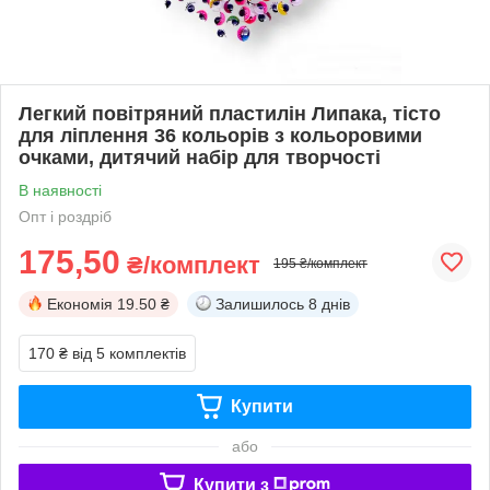
Легкий повітряний пластилін Липака, тісто
для ліплення 36 кольорів з кольоровими
очками, дитячий набір для творчості
В наявності
Опт і роздріб
175,50
₴/комплект
195 ₴/комплект
Економія
19.50 ₴
Залишилось
8 днів
170 ₴
від 5 комплектів
Купити
або
Купити з