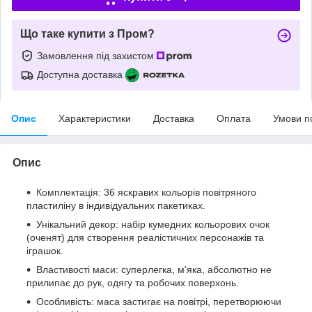
Що таке купити з Пром?
Замовлення під захистом
Доступна доставка
Опис
Характеристики
Доставка
Оплата
Умови п
Опис
Комплектація: 36 яскравих кольорів повітряного
пластиліну в індивідуальних пакетиках.
Унікальний декор: набір кумедних кольорових очок
(оченят) для створення реалістичних персонажів та
іграшок.
Властивості маси: суперлегка, м'яка, абсолютно не
прилипає до рук, одягу та робочих поверхонь.
Особливість: маса застигає на повітрі, перетворюючи