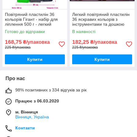
Повітряний пластилін 36
Легкий повітряний пластилін
кольорів Гігант - набір для
36 яскравих кольорів з
ліплення 500 г - легкий
інструментами та дошкою
м’який пластилін для дітей
для ліплення
Готово до відправки
В наявності
168,75
182,25
₴/упаковка
₴/упаковка
225 ₴/упаковка
225 ₴/упаковка
Купити
Купити
Про нас
98% позитивних з 334 відгуків за рік
Працює з 06.03.2020
м. Вінниця
Вінниця, Україна
Контакти