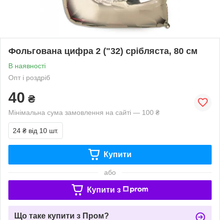
Фольгована цифра 2 ("32) срібляста, 80 см
В наявності
Опт і роздріб
40
₴
Мінімальна сума замовлення на сайті — 100 ₴
24 ₴
від 10 шт.
Купити
або
Купити з
Що таке купити з Пром?