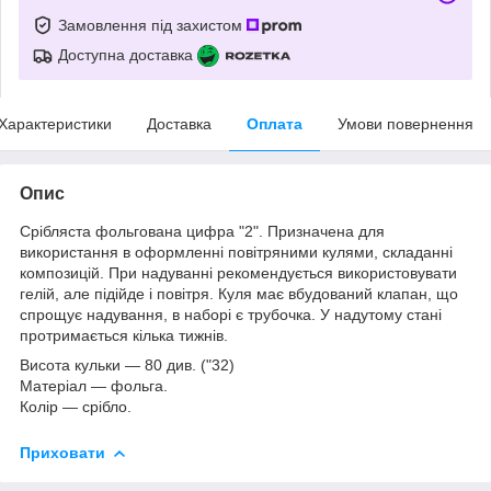
Замовлення під захистом
Доступна доставка
Характеристики
Доставка
Оплата
Умови повернення
Опис
Срібляста фольгована цифра "2". Призначена для
використання в оформленні повітряними кулями, складанні
композицій. При надуванні рекомендується використовувати
гелій, але підійде і повітря. Куля має вбудований клапан, що
спрощує надування, в наборі є трубочка. У надутому стані
протримається кілька тижнів.
Висота кульки
― 80 див. ("32)
Матеріал
― фольга.
Колір
― срібло.
Приховати