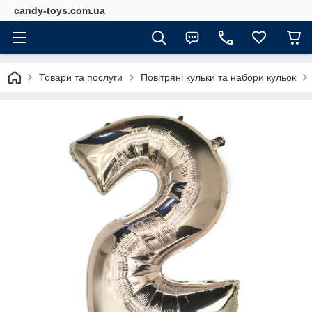
candy-toys.com.ua
Товари та послуги
Повітряні кульки та набори кульок