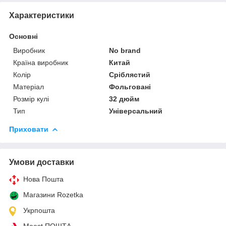
Характеристики
Основні
Виробник
No brand
Країна виробник
Китай
Колір
Сріблястий
Матеріал
Фольговані
Розмір кулі
32 дюйм
Тип
Універсальний
Приховати
Умови доставки
Нова Пошта
Магазини Rozetka
Укрпошта
Meest ПОШТА