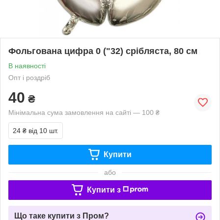
Фольгована цифра 0 ("32) срібляста, 80 см
В наявності
Опт і роздріб
40
₴
Мінімальна сума замовлення на сайті — 100 ₴
24 ₴
від 10 шт.
Купити
або
Купити з
Що таке купити з Пром?