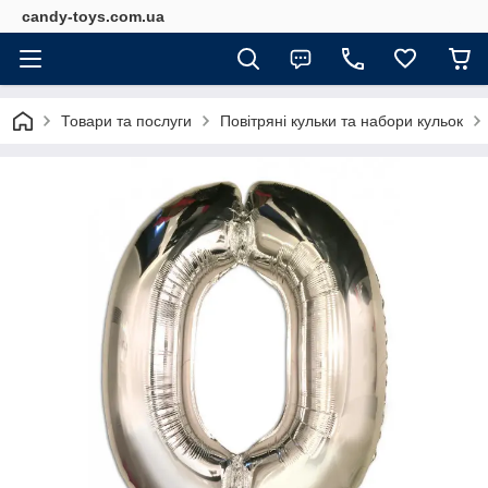
candy-toys.com.ua
Товари та послуги
Повітряні кульки та набори кульок