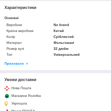
Характеристики
Основні
Виробник
No brand
Країна виробник
Китай
Колір
Сріблястий
Матеріал
Фольговані
Розмір кулі
32 дюйм
Тип
Універсальний
Приховати
Умови доставки
Нова Пошта
Магазини Rozetka
Укрпошта
Meest ПОШТА