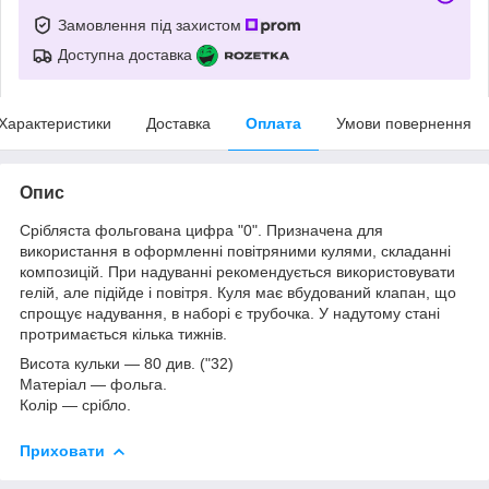
Замовлення під захистом
Доступна доставка
Характеристики
Доставка
Оплата
Умови повернення
Опис
Срібляста фольгована цифра "0". Призначена для
використання в оформленні повітряними кулями, складанні
композицій. При надуванні рекомендується використовувати
гелій, але підійде і повітря. Куля має вбудований клапан, що
спрощує надування, в наборі є трубочка. У надутому стані
протримається кілька тижнів.
Висота кульки
― 80 див. ("32)
Матеріал
― фольга.
Колір
― срібло.
Приховати