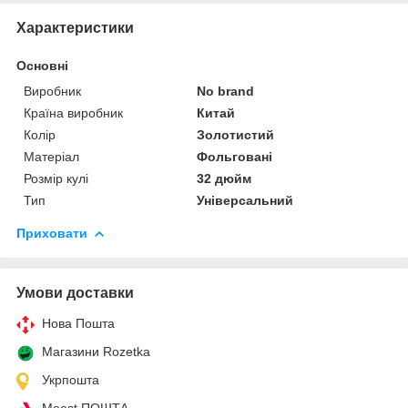
Характеристики
Основні
Виробник
No brand
Країна виробник
Китай
Колір
Золотистий
Матеріал
Фольговані
Розмір кулі
32 дюйм
Тип
Універсальний
Приховати
Умови доставки
Нова Пошта
Магазини Rozetka
Укрпошта
Meest ПОШТА