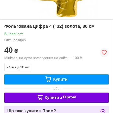
Фольгована цифра 4 ("32) золота, 80 см
В наявності
Опт і роздріб
40
₴
Мінімальна сума замовлення на сайті — 100 ₴
24 ₴
від 10 шт.
Купити
або
Купити з
Що таке купити з Пром?