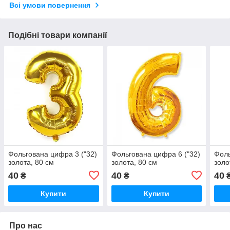
Всі умови повернення
Подібні товари компанії
Фольгована цифра 3 ("32)
Фольгована цифра 6 ("32)
Фоль
золота, 80 см
золота, 80 см
золо
40
40
40
₴
₴
Купити
Купити
Про нас