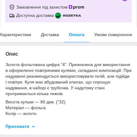
Замовлення під захистом
Доступна доставка
Характеристики
Доставка
Оплата
Умови повернення
Опис
Золота фольгована цифра "4". Призначена для використання
в оформленні повітряними кулями, складанні композицій. При
надуванні рекомендується використовувати гелій, але підійде
і повітря. Куля має вбудований клапан, що спрощує
надування, в наборі є трубочка. У надутому стані
протримається кілька тижнів.
Висота кульки
― 80 див. ("32)
Матеріал
― фольга.
Колір
― золото.
Приховати