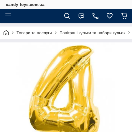
candy-toys.com.ua
Товари та послуги
Повітряні кульки та набори кульок