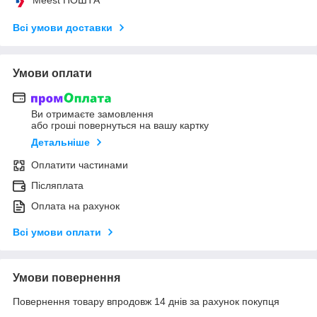
Всі умови доставки
Умови оплати
Ви отримаєте замовлення
або гроші повернуться на вашу картку
Детальніше
Оплатити частинами
Післяплата
Оплата на рахунок
Всі умови оплати
Умови повернення
Повернення товару впродовж 14 днів за рахунок покупця