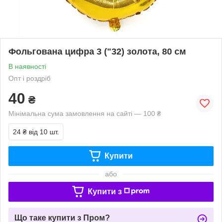
Фольгована цифра 3 ("32) золота, 80 см
В наявності
Опт і роздріб
40
₴
Мінімальна сума замовлення на сайті — 100 ₴
24 ₴
від 10 шт.
Купити
або
Купити з
Що таке купити з Пром?