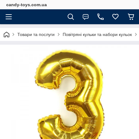
candy-toys.com.ua
Товари та послуги
Повітряні кульки та набори кульок