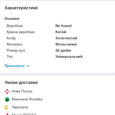
Характеристики
Основні
Виробник
No brand
Країна виробник
Китай
Колір
Золотистий
Матеріал
Фольговані
Розмір кулі
32 дюйм
Тип
Універсальний
Приховати
Умови доставки
Нова Пошта
Магазини Rozetka
Укрпошта
Meest ПОШТА