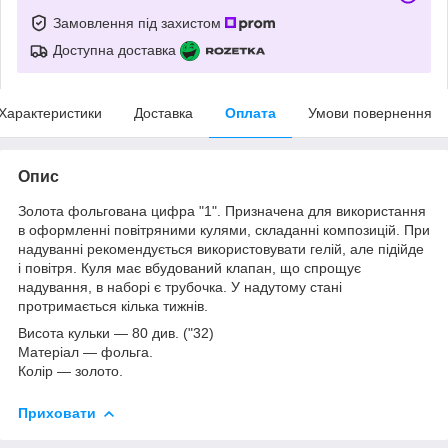
Замовлення під захистом
Доступна доставка
Характеристики
Доставка
Оплата
Умови повернення
Опис
Золота фольгована цифра "1". Призначена для використання
в оформленні повітряними кулями, складанні композицій. При
надуванні рекомендується використовувати гелій, але підійде
і повітря. Куля має вбудований клапан, що спрощує
надування, в наборі є трубочка. У надутому стані
протримається кілька тижнів.
Висота кульки
― 80 див. ("32)
Матеріал
― фольга.
Колір
― золото.
Приховати