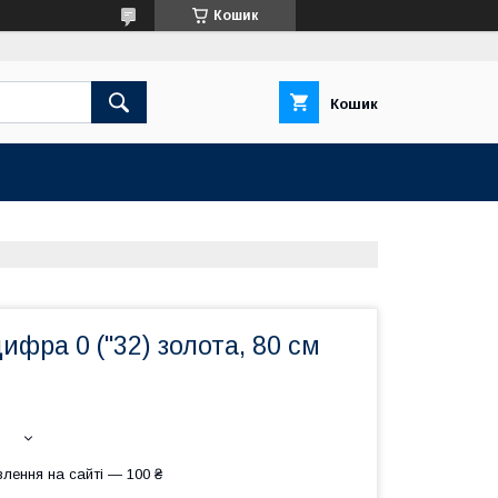
Кошик
Кошик
ифра 0 ("32) золота, 80 см
лення на сайті — 100 ₴