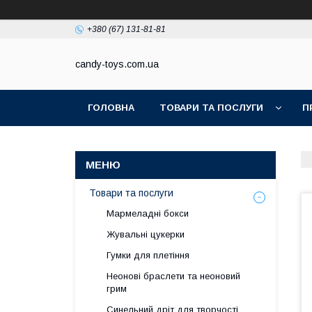
+380 (67) 131-81-81
candy-toys.com.ua
ГОЛОВНА
ТОВАРИ ТА ПОСЛУГИ
П
Товари та послуги
Мармеладні бокси
Жувальні цукерки
Гумки для плетіння
Неонові браслети та неоновий
грим
Синельний дріт для творчості