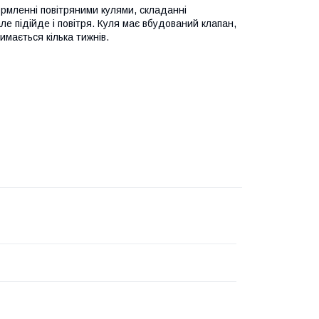
рмленні повітряними кулями, складанні
ле підійде і повітря. Куля має вбудований клапан,
имається кілька тижнів.