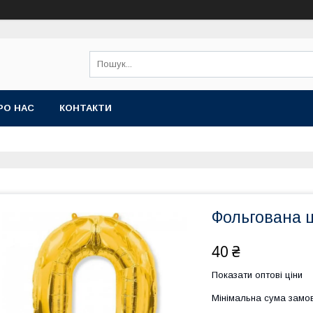
РО НАС
КОНТАКТИ
Фольгована ц
40 ₴
Показати оптові ціни
Мінімальна сума замов