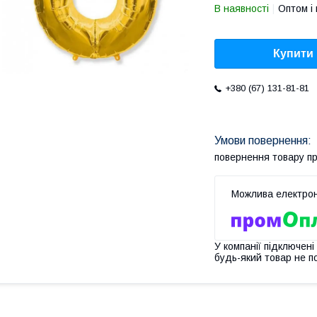
В наявності
Оптом і 
Купити
+380 (67) 131-81-81
повернення товару п
У компанії підключені
будь-який товар не п