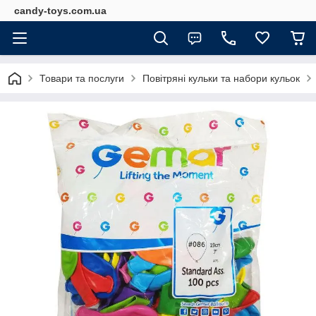
candy-toys.com.ua
Товари та послуги
Повітряні кульки та набори кульок