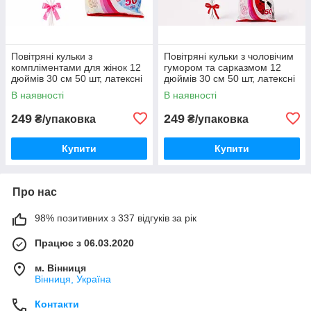
Повітряні кульки з
Повітряні кульки з чоловічим
компліментами для жінок 12
гумором та сарказмом 12
дюймів 30 см 50 шт, латексні
дюймів 30 см 50 шт, латексні
пастельні кульки під гелій
кульки з жартами під гелій
В наявності
В наявності
249
249
₴/упаковка
₴/упаковка
Купити
Купити
Про нас
98% позитивних з 337 відгуків за рік
Працює з 06.03.2020
м. Вінниця
Вінниця, Україна
Контакти