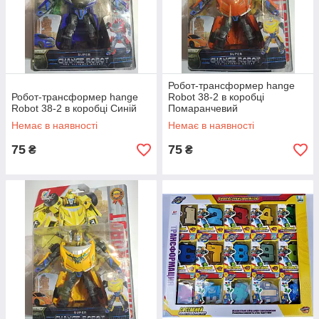
Робот-трансформер hange
Робот-трансформер hange
Robot 38-2 в коробці
Robot 38-2 в коробці Синій
Помаранчевий
Немає в наявності
Немає в наявності
75
75
₴
₴