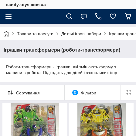
candy-toys.com.ua
Товари та послуги
Дитячі ігрові набори
Іграшки тра
Іграшки трансформери (роботи-трансформери)
Роботи-трансформери - іграшки, які змінюють форму з
машини в робота. Підходять для дітей і захопливих ігор.
Сортування
0
Фільтри