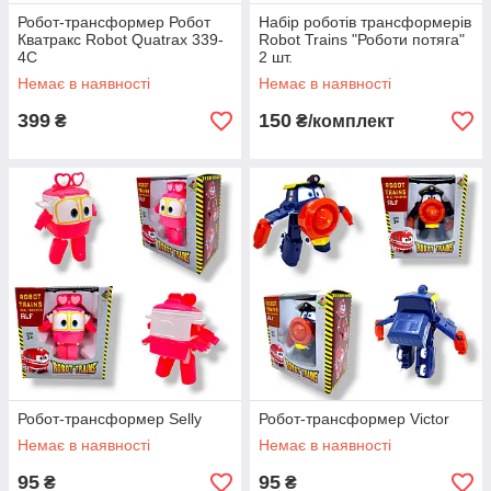
Робот-трансформер Робот
Набір роботів трансформерів
Кватракс Robot Quatrax 339-
Robot Trains "Роботи потяга"
4C
2 шт.
Немає в наявності
Немає в наявності
399
150
₴
₴/комплект
Робот-трансформер Selly
Робот-трансформер Victor
Немає в наявності
Немає в наявності
95
95
₴
₴