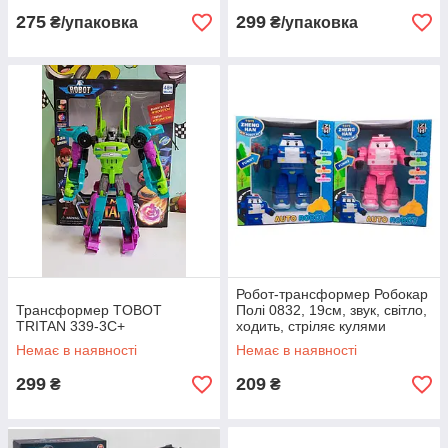
275
299
₴/упаковка
₴/упаковка
Робот-трансформер Робокар
Трансформер TOBOT
Полі 0832, 19см, звук, світло,
TRITAN 339-3C+
ходить, стріляє кулями
Немає в наявності
Немає в наявності
299
209
₴
₴