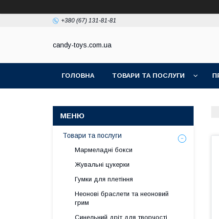
+380 (67) 131-81-81
candy-toys.com.ua
ГОЛОВНА
ТОВАРИ ТА ПОСЛУГИ
П
Товари та послуги
Мармеладні бокси
Жувальні цукерки
Гумки для плетіння
Неонові браслети та неоновий
грим
Синельний дріт для творчості