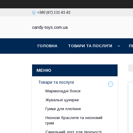
+380 (67) 131-81-81
candy-toys.com.ua
ГОЛОВНА
ТОВАРИ ТА ПОСЛУГИ
П
Товари та послуги
Мармеладні бокси
Жувальні цукерки
Гумки для плетіння
Неонові браслети та неоновий
грим
Синельний дріт для творчості