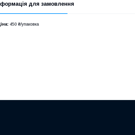
нформація для замовлення
іна:
450 ₴/упаковка