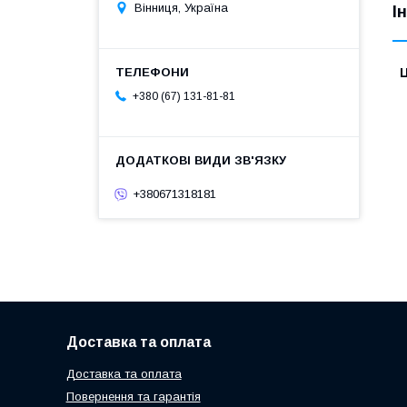
Вінниця, Україна
І
Ц
+380 (67) 131-81-81
+380671318181
Доставка та оплата
Доставка та оплата
Повернення та гарантія