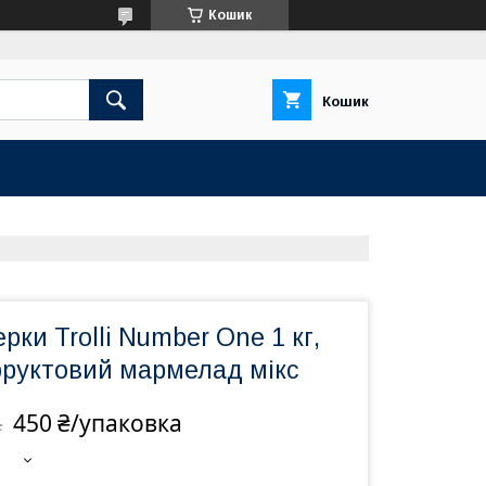
Кошик
Кошик
рки Trolli Number One 1 кг,
руктовий мармелад мікс
450 ₴/упаковка
а