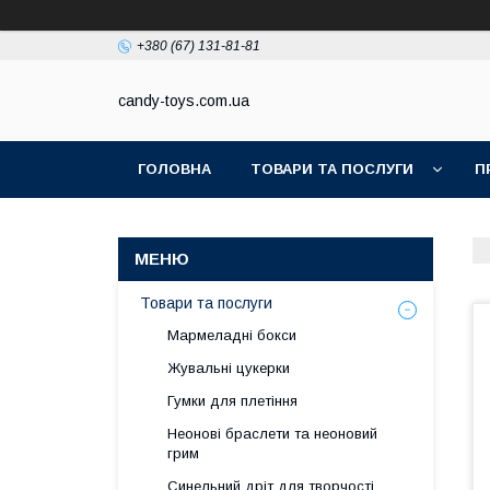
+380 (67) 131-81-81
candy-toys.com.ua
ГОЛОВНА
ТОВАРИ ТА ПОСЛУГИ
П
Товари та послуги
Мармеладні бокси
Жувальні цукерки
Гумки для плетіння
Неонові браслети та неоновий
грим
Синельний дріт для творчості