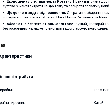
Економічна логістика через Розетку:
Повна підтримка доста
суттєво знизити витрати на доставку та забирати посилки у найб
Щоденне швидке відправлення:
Оперативне збирання зам
провідні поштові мережі України: Нова Пошта, Укрпошта та Meest
Абсолютна безпека з Пром-оплатою:
Зручний, прозорий та
безпосередньо на маркетплейсі для вашого абсолютного фінансо
арактеристики
Основні атрибути
иробник
Loom Ba
раїна виробник
Китай