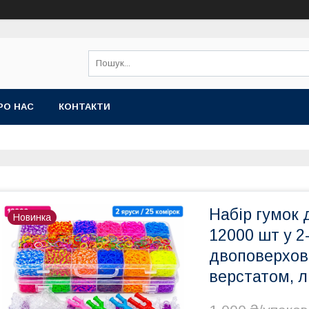
РО НАС
КОНТАКТИ
Набір гумок 
Новинка
12000 шт у 2
двоповерхови
верстатом, л