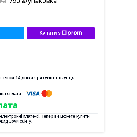
790 ₴/упаковка
ка
Купити з
ротягом 14 днів
за рахунок покупця
 електронні платежі. Тепер ви можете купити
окидаючи сайту.