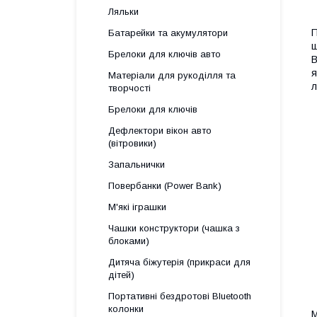
Ляльки
П
Батарейки та акумулятори
ш
Брелоки для ключів авто
В
я
Матеріали для рукоділля та
л
творчості
Брелоки для ключів
Дефлектори вікон авто
(вітровики)
Запальнички
Повербанки (Power Bank)
М'які іграшки
Чашки конструктори (чашка з
блоками)
Дитяча біжутерія (прикраси для
дітей)
Портативні бездротові Bluetooth
колонки
М